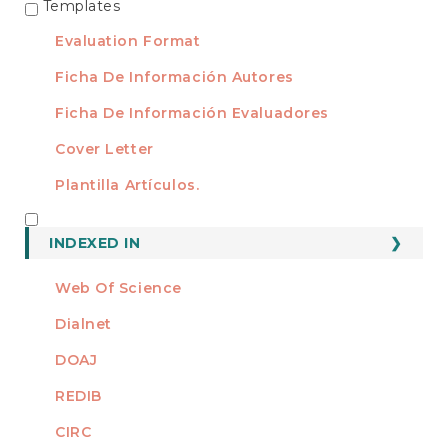
Templates
TEMPLATES
Evaluation Format
Ficha De Información Autores
Ficha De Información Evaluadores
Cover Letter
Plantilla Artículos.
INDEXED
INDEXED IN
Web Of Science
Dialnet
DOAJ
REDIB
CIRC