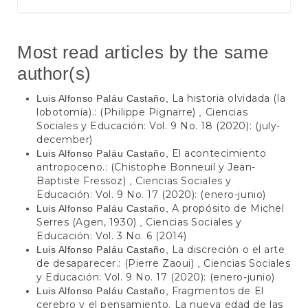
Most read articles by the same
author(s)
La historia olvidada (la
Luis Alfonso Paláu Castaño,
lobotomía).: (Philippe Pignarre)
Ciencias
,
Sociales y Educación: Vol. 9 No. 18 (2020): (july-
december)
El acontecimiento
Luis Alfonso Paláu Castaño,
antropoceno.: (Chistophe Bonneuil y Jean-
Baptiste Fressoz)
Ciencias Sociales y
,
Educación: Vol. 9 No. 17 (2020): (enero-junio)
A propósito de Michel
Luis Alfonso Paláu Castaño,
Serres (Agen, 1930)
Ciencias Sociales y
,
Educación: Vol. 3 No. 6 (2014)
La discreción o el arte
Luis Alfonso Paláu Castaño,
de desaparecer.: (Pierre Zaoui)
Ciencias Sociales
,
y Educación: Vol. 9 No. 17 (2020): (enero-junio)
Fragmentos de El
Luis Alfonso Paláu Castaño,
cerebro y el pensamiento. La nueva edad de las