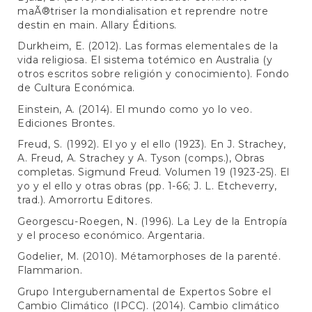
maÃ®triser la mondialisation et reprendre notre
destin en main. Allary Éditions.
Durkheim, E. (2012). Las formas elementales de la
vida religiosa. El sistema totémico en Australia (y
otros escritos sobre religión y conocimiento). Fondo
de Cultura Económica.
Einstein, A. (2014). El mundo como yo lo veo.
Ediciones Brontes.
Freud, S. (1992). El yo y el ello (1923). En J. Strachey,
A. Freud, A. Strachey y A. Tyson (comps.), Obras
completas. Sigmund Freud. Volumen 19 (1923-25). El
yo y el ello y otras obras (pp. 1-66; J. L. Etcheverry,
trad.). Amorrortu Editores.
Georgescu-Roegen, N. (1996). La Ley de la Entropía
y el proceso económico. Argentaria.
Godelier, M. (2010). Métamorphoses de la parenté.
Flammarion.
Grupo Intergubernamental de Expertos Sobre el
Cambio Climático (IPCC). (2014). Cambio climático