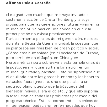
Alfonso Palau-Castaño
«Le agradezco mucho que me haya invitado a
sostener la acción de Greta Thunberg y la suya
propia, para que las generaciones futuras vivan en un
mundo mejor. Yo nací en una época en que esa
preocupación no existía prácticamente.
Particularmente para los de mi generación, nacidos
durante la Segunda Guerra mundial, la cuestión que
se planteaba era más bien de orden político y social.
¿Cómo esta humanidad (en el occidente de Europa,
pero también en el Japón, en China y en
Norteamérica) iba a sobrevivir a esta terrible crisis de
la postguerra, y lograr su transformación en un
mundo igualitario y pacífico? Esto no significaba que
el equilibrio entre los gastos humanos y los haberes
naturales fuera ignorado, sino que pasaba a un
segundo plano, puesto que la búsqueda del
bienestar individual era el objeto, y que ello suponía
la resolución de todos los problemas por medio del
progreso técnico. Esto se comprende: los chicos de
mi generación padecieron enfermedades que hoy