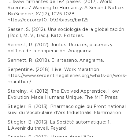
... 15364 firmantes de 184 países. (2017). World
Scientists’ Warning to Humanity: A Second Notice.
BioScience, 67(12), 1026-1028.
https://doi.org/10.1093/biosci/bix125
Sassen, S. (2012). Una sociología de la globalización
(Rodil, M. V., trad.). Katz. Editores.
Sennett, R. (2012). Juntos. Rituales, placeres y
política de la cooperación. Anagrama.
Sennett, R. (2018). El artesano. Anagrama.
Serpentine. (2018). Live. Work Marathon.
https://www.serpentinegalleries.org/whats-on/work-
marathon/
Sterelny, K. (2012). The Evolved Apprentice. How
Evolution Made Humans Unique. The MIT Press.
Stiegler, B. (2013). Pharmacologie du Front national
suivi du Vocabulaire d’Ars Industrialis. Flammarion.
Stiegler, B. (2015). La Société automatique: 1.
L’Avenir du travail. Fayard.