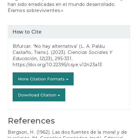
han sido erradicadas en el mundo desarrollado.
Éramos sobrevivientes.»
Article
How to Cite
Details
Bifurcar. ’No hay alternativa’ (L. A. Paláu
Castaño, Trans.). (2023).
Ciencias Sociales Y
Educación
,
12
(23), 295-331.
https://doi.org/10.22395/csye.v12n23a13
More Citation Formats
Download Citation
References
Bergson, H. (1962). Las dos fuentes de la moral y de