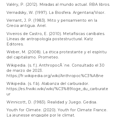
Valéry, P. (2012). Miradas al mundo actual. RBA libros.
Vernadsky, W. (1997). La Biosfera. Argentaria/Visor.
Vernant, J. P. (1983). Mito y pensamiento en la
Grecia antigua. Ariel.
Viveiros de Castro, E. (2010). Metafísicas caníbales.
Líneas de antropología postestructural. Katz
Editores.
Weber, M. (2008). La ética protestante y el espíritu
del capitalismo. Prometeo.
Wikipedia. (s. f.). AnthropocÃ¨ne. Consultado el 30
de marzo de 2023.
https://fr.wikipedia.org/wiki/Anthropoc%C3%A8ne
Wikipedia. (s. f.b). Alabanza del carburador.
https://es.frwiki.wiki/wiki/%C3%89loge_du_carburate
ur
Winnicott, D. (1983). Realidad y Juego. Gedisa.
Youth for Climate. (2020). Youth for Climate France.
La jeunesse engagée por le climat.