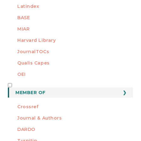
Latindex
BASE
MIAR
Harvard Library
JournalTOCs
Qualis Capes
OEI
MEMBER OF
MEMBER OF
Crossref
Journal & Authors
DARDO
Turnitin