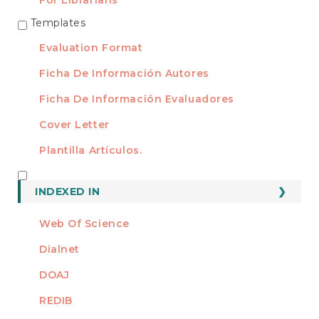
For Librarians
Templates
TEMPLATES
Evaluation Format
Ficha De Información Autores
Ficha De Información Evaluadores
Cover Letter
Plantilla Artículos.
INDEXED
INDEXED IN
Web Of Science
Dialnet
DOAJ
REDIB