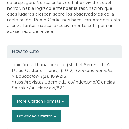
se propagan. Nunca antes de haber vivido aquel
horror, había logrado entender la fascinación que
esos lugares ejercen sobre los observadores de la
recta razón. Robin Clarke nos hace comprender esta
alianza fantasmática, excesivamente sutil para un
apasionado de la vida.
Article
How to Cite
Details
Traición: la thanatocracia: (Michel Serres) (L. A.
Paláu Castaño, Trans.). (2012).
Ciencias Sociales
Y Educación
,
1
(2), 189-215.
https://revistas.udem.edu.co/index.php/Ciencias_
Sociales/article/view/824
More Citation Formats
Download Citation