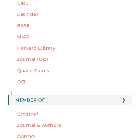
CIRC
Latindex
BASE
MIAR
Harvard Library
JournalTOCs
Qualis Capes
OEI
MEMBER OF
MEMBER OF
Crossref
Journal & Authors
DARDO