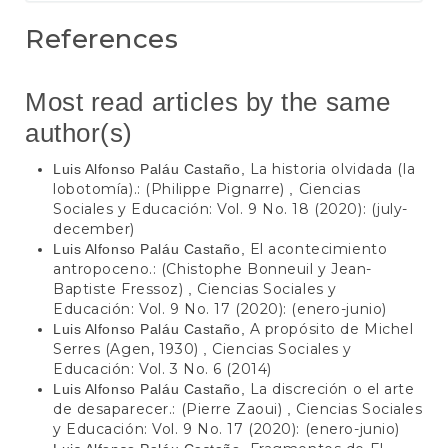
References
Most read articles by the same
author(s)
La historia olvidada (la
Luis Alfonso Paláu Castaño,
lobotomía).: (Philippe Pignarre)
Ciencias
,
Sociales y Educación: Vol. 9 No. 18 (2020): (july-
december)
El acontecimiento
Luis Alfonso Paláu Castaño,
antropoceno.: (Chistophe Bonneuil y Jean-
Baptiste Fressoz)
Ciencias Sociales y
,
Educación: Vol. 9 No. 17 (2020): (enero-junio)
A propósito de Michel
Luis Alfonso Paláu Castaño,
Serres (Agen, 1930)
Ciencias Sociales y
,
Educación: Vol. 3 No. 6 (2014)
La discreción o el arte
Luis Alfonso Paláu Castaño,
de desaparecer.: (Pierre Zaoui)
Ciencias Sociales
,
y Educación: Vol. 9 No. 17 (2020): (enero-junio)