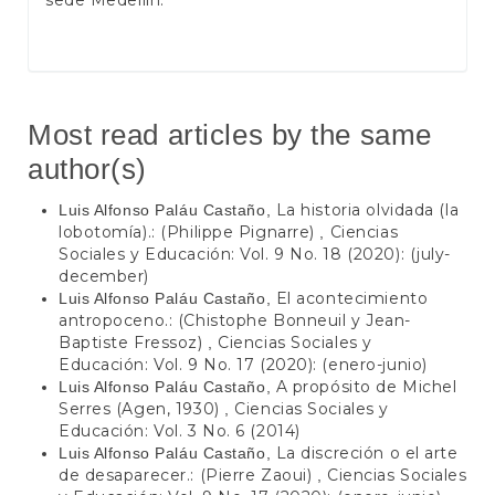
sede Medellín.
Most read articles by the same
author(s)
La historia olvidada (la
Luis Alfonso Paláu Castaño,
lobotomía).: (Philippe Pignarre)
Ciencias
,
Sociales y Educación: Vol. 9 No. 18 (2020): (july-
december)
El acontecimiento
Luis Alfonso Paláu Castaño,
antropoceno.: (Chistophe Bonneuil y Jean-
Baptiste Fressoz)
Ciencias Sociales y
,
Educación: Vol. 9 No. 17 (2020): (enero-junio)
A propósito de Michel
Luis Alfonso Paláu Castaño,
Serres (Agen, 1930)
Ciencias Sociales y
,
Educación: Vol. 3 No. 6 (2014)
La discreción o el arte
Luis Alfonso Paláu Castaño,
de desaparecer.: (Pierre Zaoui)
Ciencias Sociales
,