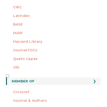
CIRC
Latindex
BASE
MIAR
Harvard Library
JournalTOCs
Qualis Capes
OEI
MEMBER OF
MEMBER OF
Crossref
Journal & Authors