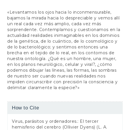
«Levantamos los ojos hacia lo inconmensurable,
bajamos la mirada hacia lo despreciable y vemos allí
un real cada vez más amplio, cada vez más
sorprendente. Contemplamos y cuestionamos en la
actualidad realidades inimaginables en los dominios
de la genética, de lo cuántico, de lo cosmológico y
de lo bacteriológico; y sentimos entonces una
brecha en el tejido de lo real, en los contornos de
nuestra ontología. ¿Qué es un hombre, una mujer,
en los planos neurológico, celular y viral?, ¿cómo
podemos dibujar las líneas, las formas, las sombras
de nuestro ser cuando nuevas realidades nos
impiden circunscribir con precisión la consciencia y
delimitar claramente la especie?»
Article
How to Cite
Details
Virus, parásitos y ordenadores.: El tercer
hemisferio del cerebro (Ollivier Dyens) (L. A.