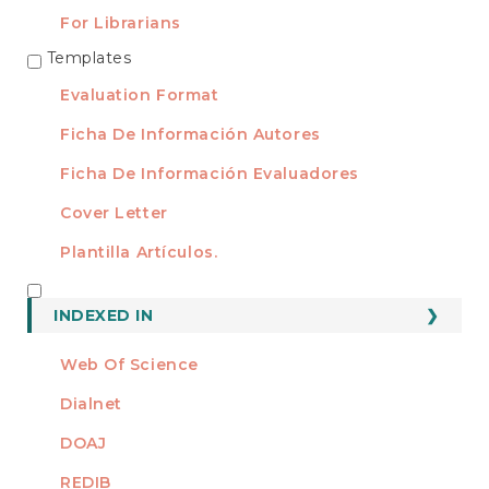
For Librarians
Templates
TEMPLATES
Evaluation Format
Ficha De Información Autores
Ficha De Información Evaluadores
Cover Letter
Plantilla Artículos.
INDEXED
INDEXED IN
Web Of Science
Dialnet
DOAJ
REDIB