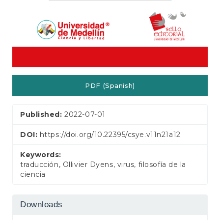
PDF (Spanish)
Published:
2022-07-01
DOI:
https://doi.org/10.22395/csye.v11n21a12
Keywords:
traducción, Ollivier Dyens, virus, filosofía de la
ciencia
Downloads