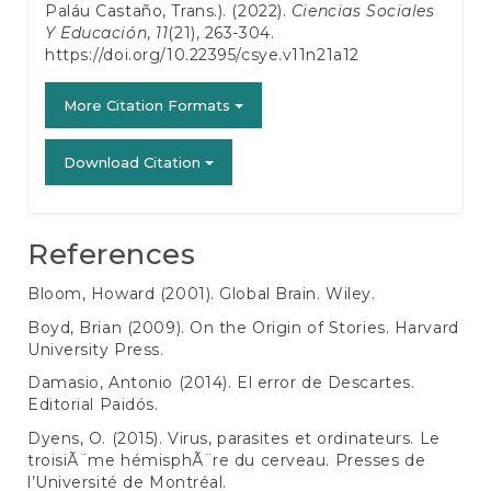
Paláu Castaño, Trans.). (2022).
Ciencias Sociales
Y Educación
,
11
(21), 263-304.
https://doi.org/10.22395/csye.v11n21a12
More Citation Formats
Download Citation
References
Bloom, Howard (2001). Global Brain. Wiley.
Boyd, Brian (2009). On the Origin of Stories. Harvard
University Press.
Damasio, Antonio (2014). El error de Descartes.
Editorial Paidós.
Dyens, O. (2015). Virus, parasites et ordinateurs. Le
troisiÃ¨me hémisphÃ¨re du cerveau. Presses de
l’Université de Montréal.