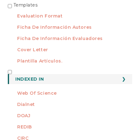
Templates
TEMPLATES
Evaluation Format
Ficha De Información Autores
Ficha De Información Evaluadores
Cover Letter
Plantilla Artículos.
INDEXED
INDEXED IN
Web Of Science
Dialnet
DOAJ
REDIB
CIRC