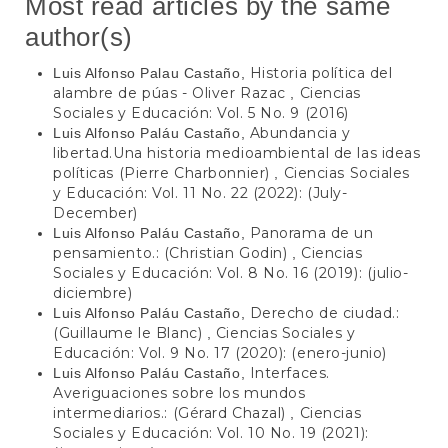
Most read articles by the same
author(s)
Historia política del
Luis Alfonso Palau Castaño,
alambre de púas - Oliver Razac
Ciencias
,
Sociales y Educación: Vol. 5 No. 9 (2016)
Abundancia y
Luis Alfonso Paláu Castaño,
libertad.Una historia medioambiental de las ideas
políticas (Pierre Charbonnier)
Ciencias Sociales
,
y Educación: Vol. 11 No. 22 (2022): (July-
December)
Panorama de un
Luis Alfonso Paláu Castaño,
pensamiento.: (Christian Godin)
Ciencias
,
Sociales y Educación: Vol. 8 No. 16 (2019): (julio-
diciembre)
Derecho de ciudad.:
Luis Alfonso Paláu Castaño,
(Guillaume le Blanc)
Ciencias Sociales y
,
Educación: Vol. 9 No. 17 (2020): (enero-junio)
Interfaces.
Luis Alfonso Paláu Castaño,
Averiguaciones sobre los mundos
intermediarios.: (Gérard Chazal)
Ciencias
,
Sociales y Educación: Vol. 10 No. 19 (2021):