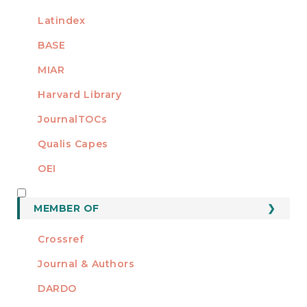
Latindex
BASE
MIAR
Harvard Library
JournalTOCs
Qualis Capes
OEI
MEMBER OF
MEMBER OF
Crossref
Journal & Authors
DARDO