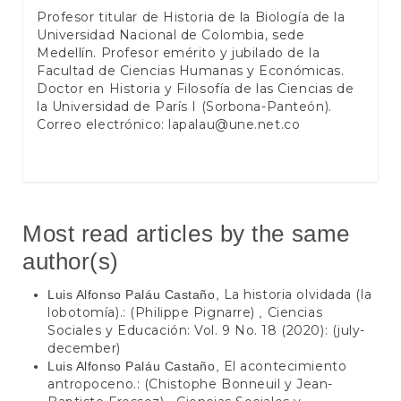
Profesor titular de Historia de la Biología de la
Universidad Nacional de Colombia, sede
Medellín. Profesor emérito y jubilado de la
Facultad de Ciencias Humanas y Económicas.
Doctor en Historia y Filosofía de las Ciencias de
la Universidad de París I (Sorbona-Panteón).
Correo electrónico:
lapalau@une.net.co
Most read articles by the same
author(s)
La historia olvidada (la
Luis Alfonso Paláu Castaño,
lobotomía).: (Philippe Pignarre)
Ciencias
,
Sociales y Educación: Vol. 9 No. 18 (2020): (july-
december)
El acontecimiento
Luis Alfonso Paláu Castaño,
antropoceno.: (Chistophe Bonneuil y Jean-