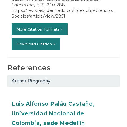
Educación
,
4
(7), 240-288.
https://revistas.udem.edu.co/index.php/Ciencias_
Sociales/article/view/2851
More Citation Formats
Download Citation
References
Author Biography
Luis Alfonso Paláu Castaño,
Universidad Nacional de
Colombia, sede Medellín