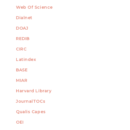
Web Of Science
Dialnet
DOAJ
REDIB
CIRC
Latindex
BASE
MIAR
Harvard Library
JournalTOCs
Qualis Capes
OEI