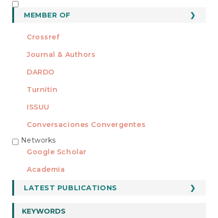
MEMBER OF
MEMBER OF
Crossref
Journal & Authors
DARDO
Turnitin
ISSUU
Conversaciones Convergentes
Networks
REDES
Google Scholar
Academia
LATEST PUBLICATIONS
KEYWORDS