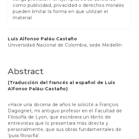
como publicidad, privacidad o derechos morales
pueden limitar la forma en que utilizan el
material.
Main
Luis Alfonso Paláu Castaño
Universidad Nacional de Colombia, sede Medellín
Article
Content
Abstract
(Traducción del francés al español de Luis
Alfonso Paláu-Castaño)
«Hace una docena de años le solicité a François
Dagognet, mi antiguo profesor en el Facultad de
Filosofía de Lyon, que escribiera un librito de
entrevistas que lo presentara más directa y
personalmente, que sus obras fundamentales de
'pura filosofía'.