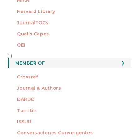
MIAR
Harvard Library
JournalTOCs
Qualis Capes
OEI
MEMBER OF
MEMBER OF
Crossref
Journal & Authors
DARDO
Turnitin
ISSUU
Conversaciones Convergentes