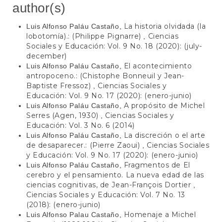
author(s)
La historia olvidada (la
Luis Alfonso Paláu Castaño,
lobotomía).: (Philippe Pignarre)
Ciencias
,
Sociales y Educación: Vol. 9 No. 18 (2020): (july-
december)
El acontecimiento
Luis Alfonso Paláu Castaño,
antropoceno.: (Chistophe Bonneuil y Jean-
Baptiste Fressoz)
Ciencias Sociales y
,
Educación: Vol. 9 No. 17 (2020): (enero-junio)
A propósito de Michel
Luis Alfonso Paláu Castaño,
Serres (Agen, 1930)
Ciencias Sociales y
,
Educación: Vol. 3 No. 6 (2014)
La discreción o el arte
Luis Alfonso Paláu Castaño,
de desaparecer.: (Pierre Zaoui)
Ciencias Sociales
,
y Educación: Vol. 9 No. 17 (2020): (enero-junio)
Fragmentos de El
Luis Alfonso Paláu Castaño,
cerebro y el pensamiento. La nueva edad de las
ciencias cognitivas, de Jean-François Dortier
,
Ciencias Sociales y Educación: Vol. 7 No. 13
(2018): (enero-junio)
Homenaje a Michel
Luis Alfonso Palau Castaño,