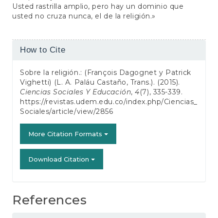
Usted rastrilla amplio, pero hay un dominio que
usted no cruza nunca, el de la religión.»
Article
How to Cite
Details
Sobre la religión.: (François Dagognet y Patrick
Vighetti) (L. A. Paláu Castaño, Trans.). (2015).
Ciencias Sociales Y Educación
,
4
(7), 335-339.
https://revistas.udem.edu.co/index.php/Ciencias_
Sociales/article/view/2856
More Citation Formats
Download Citation
References